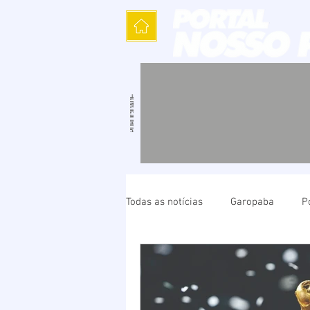
Todas as notícias
Garopaba
P
Política
Cultura
Polícia