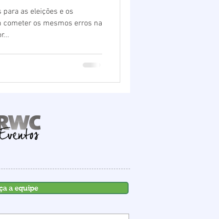
para as eleições e os
m cometer os mesmos erros na
...
ça a equipe