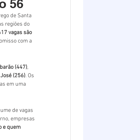
o 56
Destaques 2
ego de Santa 
as regiões do 
 417 vagas são 
romisso com a 
barão (447)
, 
 José (256)
. Os 
das em uma 
olume de vagas 
erno, empresas 
o e quem 