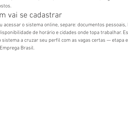
stos. 
m vai se cadastrar
ou acessar o sistema online, separe: documentos pessoais, h
disponibilidade de horário e cidades onde topa trabalhar. E
sistema a cruzar seu perfil com as vagas certas — etapa e
Emprega Brasil. 