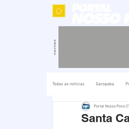
Todas as notícias
Garopaba
P
Portal Nosso Povo
21
Política
Cultura
Polícia
Santa Ca