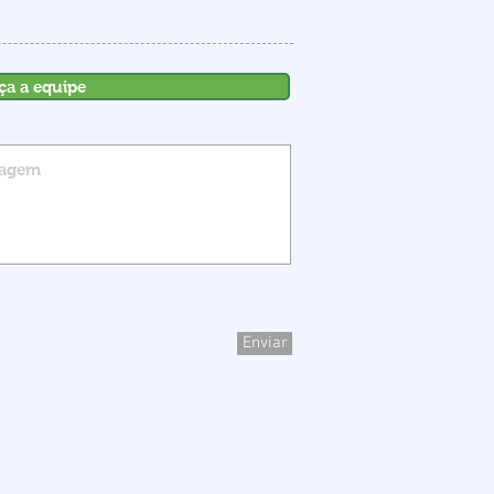
ça a equipe
Enviar