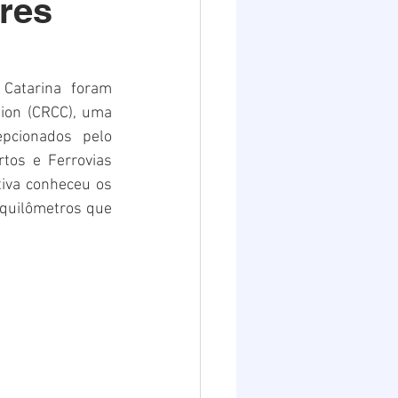
res
Destaques 2
Catarina foram 
ion (CRCC), uma 
pcionados pelo 
tos e Ferrovias 
tiva conheceu os 
 quilômetros que 