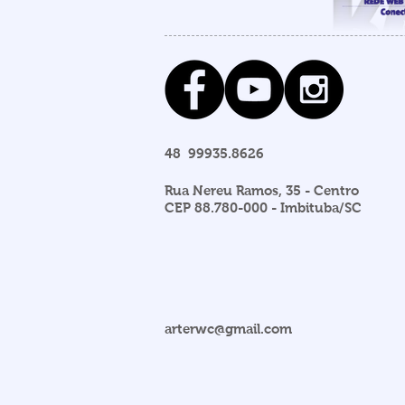
48 99935.8626
Rua Nereu Ramos, 35 - Centro
CEP 88.780-000 - Imbituba/SC
arterwc@gmail.com