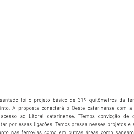
entado foi o projeto básico de 319 quilômetros da ferr
into. A proposta conectará o Oeste catarinense com a m
acesso ao Litoral catarinense. “Temos convicção de 
sitar por essas ligações. Temos pressa nesses projetos e 
tanto nas ferrovias como em outras áreas como saneamen