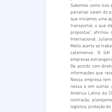
Sabemos como isso é
parcerias saiam do p
que iniciamos uma ap
transportar, o que dá
propostas”, afirmou 
Internacional, Julian
Mello acerta ao traba
catarinense. “A SAI
empresas estrangeiras
De acordo com direto
informações que rece
Nossa empresa tem e
nessa e em outras á
América Latina da C
contração, planejamen
logística, proteção d