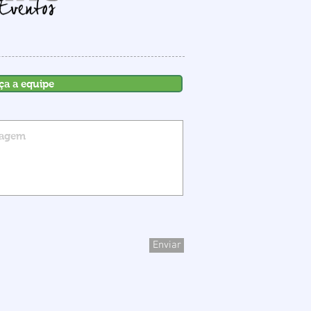
ça a equipe
Enviar