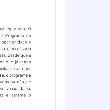
ca importante. O 
ao Programa de 
 oportunidade é 
so, é necessário 
es, desde que a 
r que já tenha 
liação anterior 
sa, o programa é 
ados ou não, de 
omove cidadania. 
ta e garanta o 