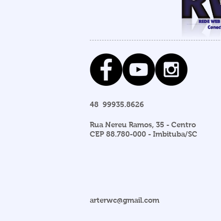
48 99935.8626
Rua Nereu Ramos, 35 - Centro
CEP 88.780-000 - Imbituba/SC
arterwc@gmail.com