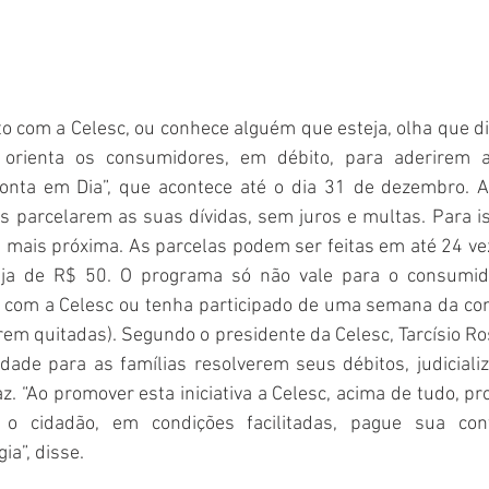
o com a Celesc, ou conhece alguém que esteja, olha que di
 orienta os consumidores, em débito, para aderirem 
Conta em Dia”, que acontece até o dia 31 de dezembro. A
es parcelarem as suas dívidas, sem juros e multas. Para is
 mais próxima. As parcelas podem ser feitas em até 24 vez
ja de R$ 50. O programa só não vale para o consumido
 com a Celesc ou tenha participado de uma semana da conci
em quitadas). Segundo o presidente da Celesc, Tarcísio Ro
ade para as famílias resolverem seus débitos, judicializ
az. “Ao promover esta iniciativa a Celesc, acima de tudo, pr
 o cidadão, em condições facilitadas, pague sua con
ia”, disse.