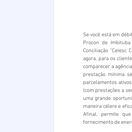
Se você está em débit
Procon de Imbituba
Conciliação “Celesc 
agora, para os client
comparecer a agência
prestação mínima se
parcelamentos ativos
(com prestações a ser
uma grande oportunid
maneira célere e efic
Afinal, permite que
fornecimento de energ