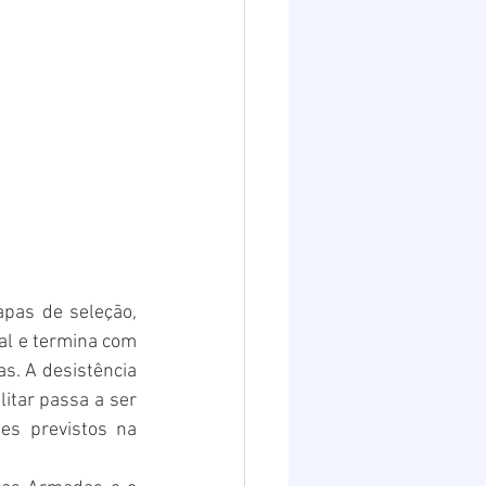
pas de seleção, 
al e termina com 
s. A desistência 
itar passa a ser 
es previstos na 