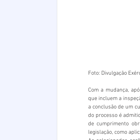
Foto: Divulgação Exérc
Com a mudança, após 
que incluem a inspeçã
a conclusão de um cur
do processo é admitid
de cumprimento obrig
legislação, como aplic