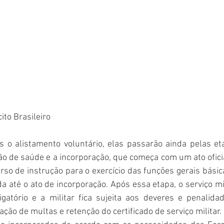
ito Brasileiro
o alistamento voluntário, elas passarão ainda pelas eta
o de saúde e a incorporação, que começa com um ato ofici
so de instrução para o exercício das funções gerais básica
a até o ato de incorporação. Após essa etapa, o serviço mil
atório e a militar fica sujeita aos deveres e penalidad
ação de multas e retenção do certificado de serviço militar.