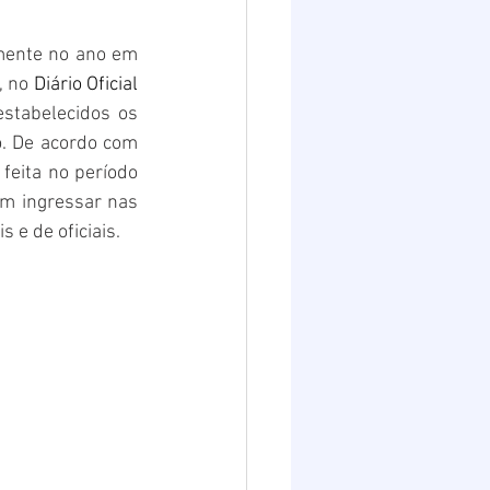
Destaques 2
mente no ano em 
 no 
Diário Oficial 
stabelecidos os 
. De acordo com 
feita no período 
m ingressar nas 
 e de oficiais.