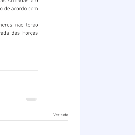
as Armadas e o 
do de acordo com 
eres não terão 
ada das Forças 
Ver tudo