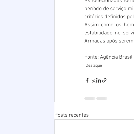
As selecionadas ser
período de serviço mi
critérios definidos p
Assim como os homen
estabilidade no ser
Armadas após serem d
Fonte: Agência Brasil
Destaque
Posts recentes