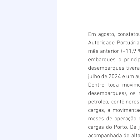
Em agosto, constato
Autoridade Portuári
mês anterior (+11,9 
embarques o princip
desembarques tivera
julho de 2024 e um a
Dentre toda movime
desembarques), os 
petróleo, contêineres
cargas, a movimenta
meses de operação n
cargas do Porto. De 
acompanhada de alta 