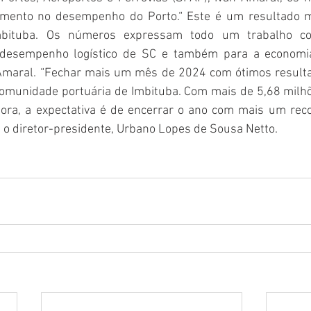
imento no desempenho do Porto.“ Este é um resultado mu
bituba. Os números expressam todo um trabalho col
 desempenho logístico de SC e também para a economia
 Amaral. “Fechar mais um mês de 2024 com ótimos resulta
comunidade portuária de Imbituba. Com mais de 5,68 milhõ
ra, a expectativa é de encerrar o ano com mais um recor
 o diretor-presidente, Urbano Lopes de Sousa Netto.