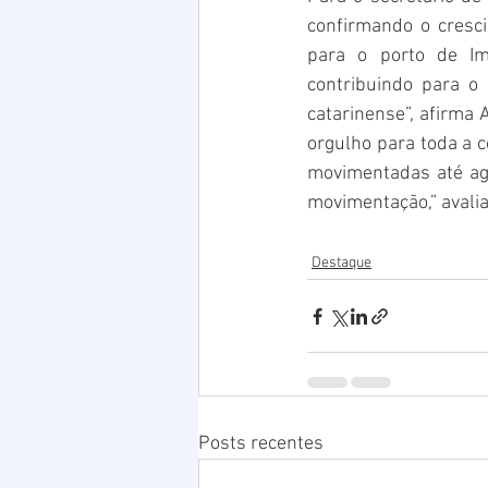
confirmando o cresc
para o porto de Im
contribuindo para o
catarinense”, afirma
orgulho para toda a 
movimentadas até ago
movimentação,” avalia
Destaque
Posts recentes