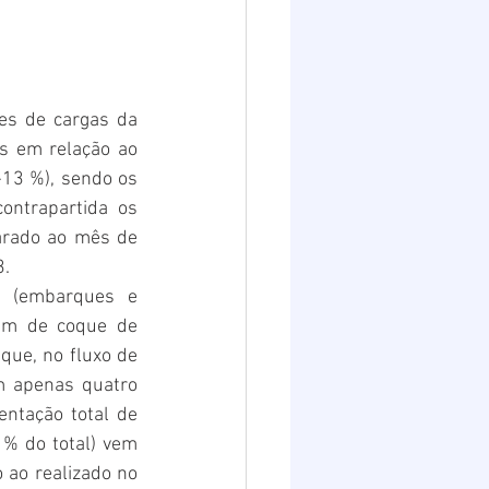
s de cargas da 
 em relação ao 
13 %), sendo os 
ntrapartida os 
arado ao mês de 
3.
 (embarques e 
m de coque de 
que, no fluxo de 
 apenas quatro 
tação total de 
% do total) vem 
ao realizado no 