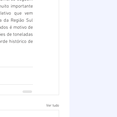
ito importante 
etivo que vem 
 da Região Sul 
dos é motivo de 
es de toneladas 
de histórico de 
Ver tudo