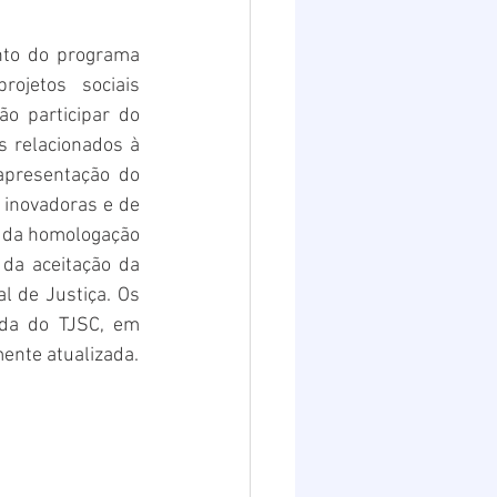
Destaques 2
nto do programa 
ojetos sociais 
o participar do 
 relacionados à 
presentação do 
 inovadoras e de 
, da homologação 
da aceitação da 
 de Justiça. Os 
da do TJSC, em 
ente atualizada.