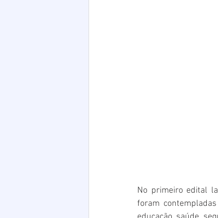
No primeiro edital l
foram contempladas 
educação, saúde, segu