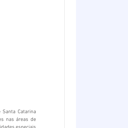
 Santa Catarina 
s nas áreas de 
idades especiais 