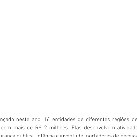
ançado neste ano, 16 entidades de diferentes regiões de
com mais de R$ 2 milhões. Elas desenvolvem atividade
rança pública, infância e juventude, portadores de necess