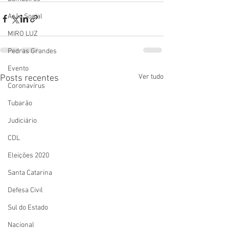
Ação Social
MIRO LUZ
Pedras Grandes
Evento
Ver tudo
Posts recentes
Coronavírus
Tubarão
Judiciário
CDL
Eleições 2020
Santa Catarina
Defesa Civil
Sul do Estado
Nacional