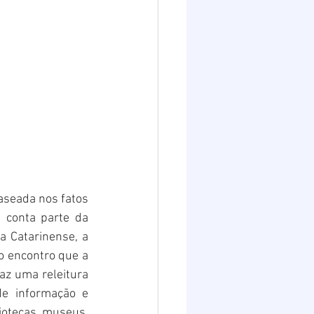
baseada nos fatos 
conta parte da 
 Catarinense, a 
 o encontro que a 
az uma releitura 
e informação e 
iotecas, museus, 