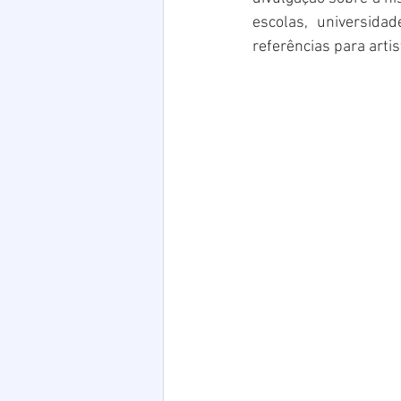
escolas, universidad
referências para arti