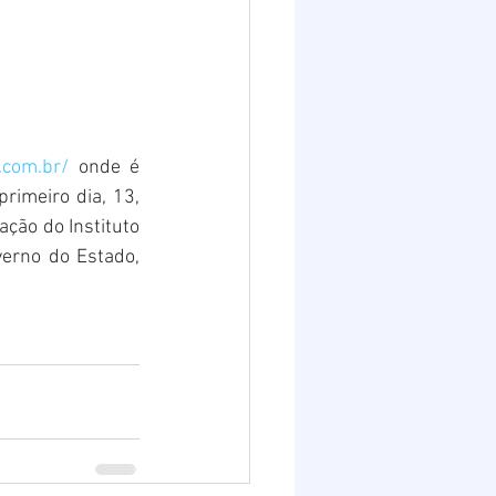
.com.br/
 onde é 
rimeiro dia, 13, 
ção do Instituto 
verno do Estado, 