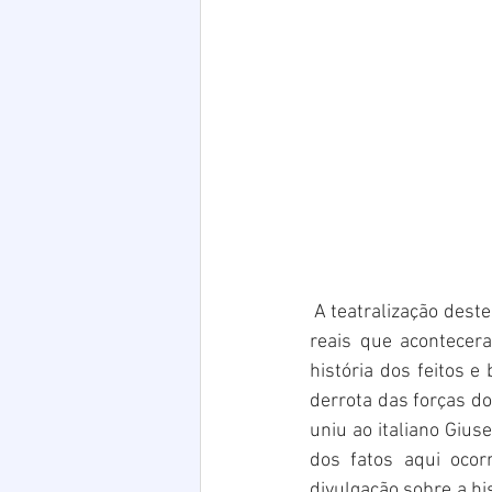
 A teatralização deste
reais que acontecer
história dos feitos 
derrota das forças do 
uniu ao italiano Gius
dos fatos aqui ocor
divulgação sobre a hi