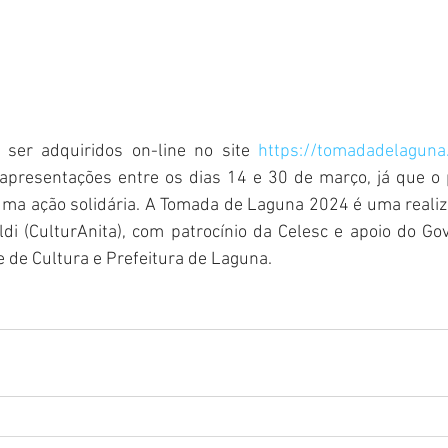
ser adquiridos on-line no site 
https://tomadadelaguna
apresentações entre os dias 14 e 30 de março, já que o p
ma ação solidária. A Tomada de Laguna 2024 é uma realiza
ldi (CulturAnita), com patrocínio da Celesc e apoio do Go
 de Cultura e Prefeitura de Laguna.