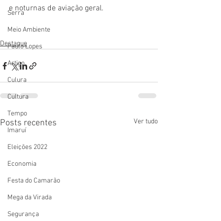
e noturnas de aviação geral.
Serra
Meio Ambiente
Destaque
Paulo Lopes
Artigo
Culura
Cultura
Tempo
Ver tudo
Posts recentes
Imaruí
Eleições 2022
Economia
Festa do Camarão
Mega da Virada
Segurança