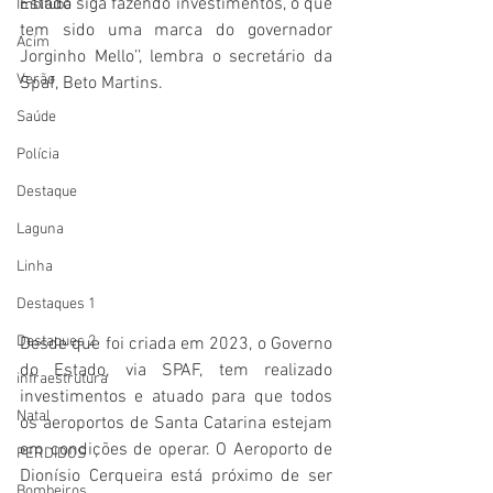
Estado siga fazendo investimentos, o que 
Imbituba
tem sido uma marca do governador 
Acim
Jorginho Mello’’, lembra o secretário da 
Verão
Spaf, Beto Martins. 
Saúde
Polícia
Destaque
Laguna
Linha
Destaques 1
Destaques 2
Desde que foi criada em 2023, o Governo 
do Estado, via SPAF, tem realizado 
infraestrutura
investimentos e atuado para que todos 
Natal
os aeroportos de Santa Catarina estejam 
em condições de operar. O Aeroporto de 
PERDIDOS
Dionísio Cerqueira está próximo de ser 
Bombeiros