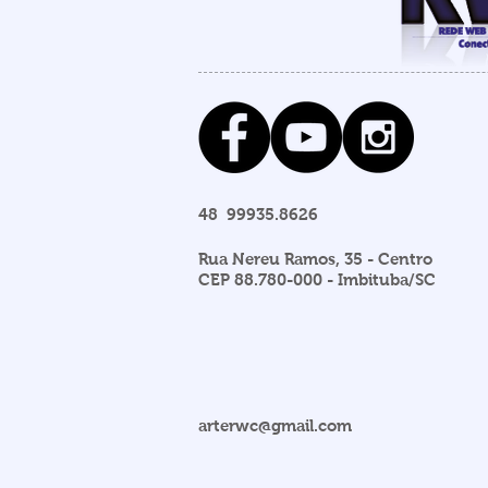
48 99935.8626
Rua Nereu Ramos, 35 - Centro
CEP 88.780-000 - Imbituba/SC
arterwc@gmail.com