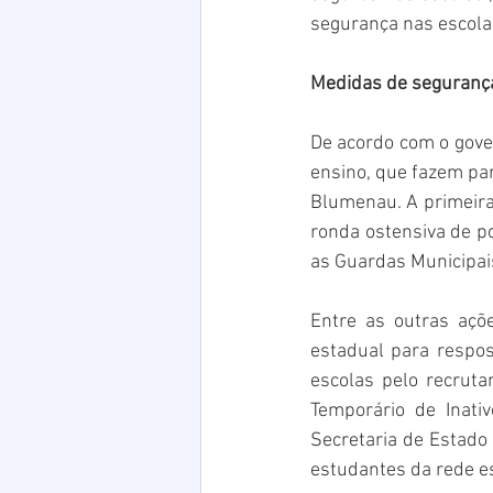
segurança nas escola
Medidas de seguranç
De acordo com o gove
ensino, que fazem par
Blumenau. A primeira 
ronda ostensiva de po
as Guardas Municipai
Entre as outras açõ
estadual para respos
escolas pelo recruta
Temporário de Inati
Secretaria de Estado
estudantes da rede e