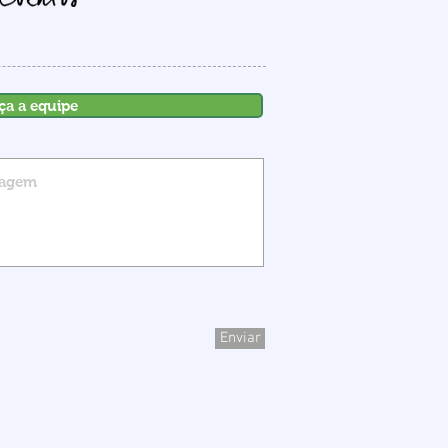
ça a equipe
Enviar