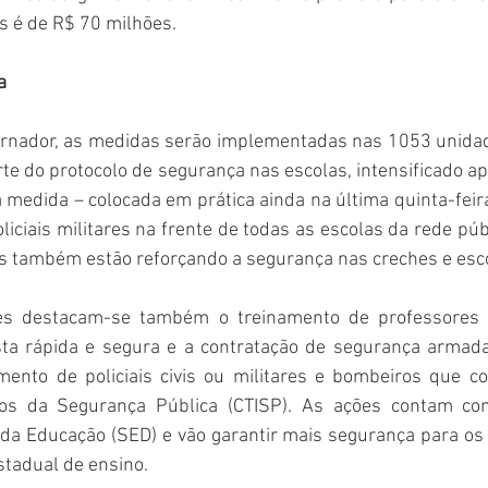
s é de R$ 70 milhões.
a
rnador, as medidas serão implementadas nas 1053 unidad
te do protocolo de segurança nas escolas, intensificado ap
medida – colocada em prática ainda na última quinta-feira, 
liciais militares na frente de todas as escolas da rede públ
s também estão reforçando a segurança nas creches e esco
es destacam-se também o treinamento de professores d
ta rápida e segura e a contratação de segurança armada
mento de policiais civis ou militares e bombeiros que 
vos da Segurança Pública (CTISP). As ações contam com
 da Educação (SED) e vão garantir mais segurança para os 
stadual de ensino.