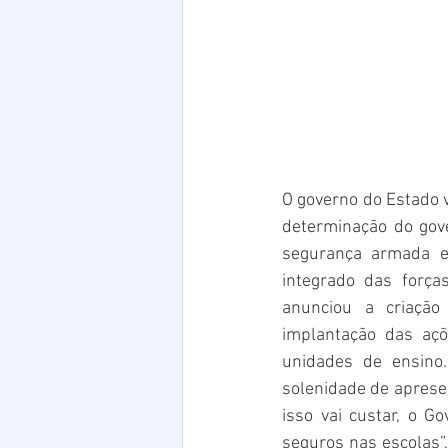
O governo do Estado v
determinação do gov
segurança armada e
integrado das forç
anunciou a criação
implantação das açõ
unidades de ensino.
solenidade de aprese
isso vai custar, o G
seguros nas escolas”,