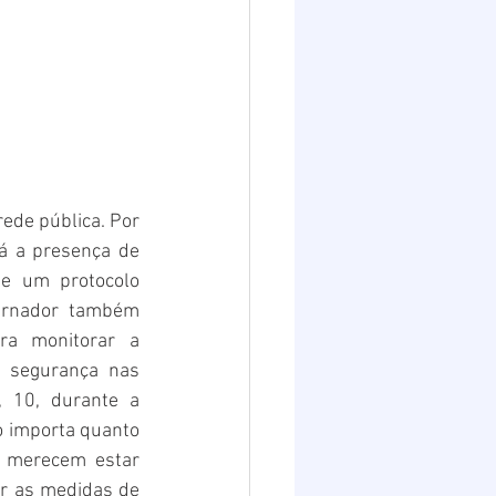
ede pública. Por 
á a presença de 
 um protocolo 
ernador também 
a monitorar a 
 segurança nas 
 10, durante a 
 importa quanto 
s merecem estar 
ar as medidas de 