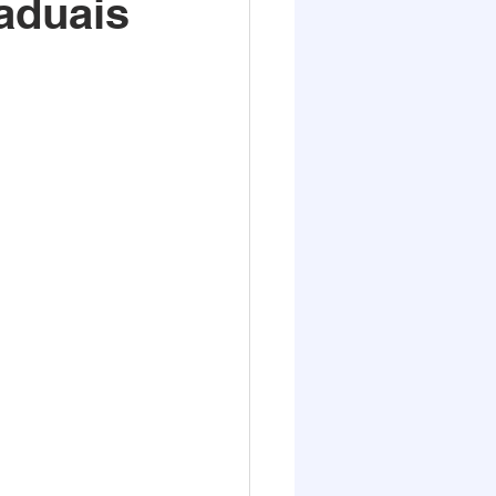
aduais
Destaques 2