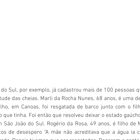
 do Sul, por exemplo, já cadastrou mais de 100 pessoas qu
tude das cheias. Marli da Rocha Nunes, 68 anos, é uma de
lho, em Canoas, foi resgatada de barco junto com o filho
 que tinha. Foi então que resolveu deixar o estado gaúcho 
São João do Sul. Rogério da Rosa, 49 anos, é filho de Ma
tos de desespero “A mãe não acreditava que a água ia c