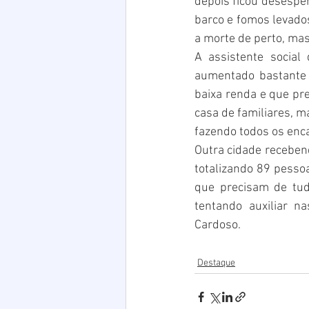
depois ficou desespe
barco e fomos levados
a morte de perto, mas
A assistente social
aumentado bastante 
baixa renda e que pre
casa de familiares, m
fazendo todos os enc
Outra cidade recebend
totalizando 89 pessoa
que precisam de tud
tentando auxiliar n
Cardoso.
Destaque