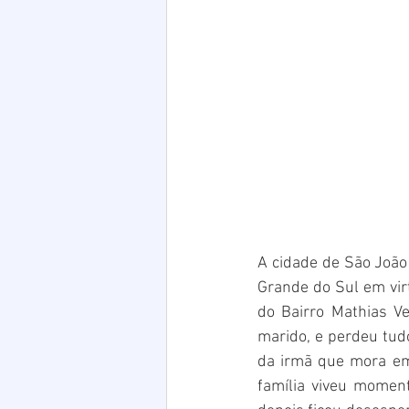
A cidade de São João
Grande do Sul em vir
do Bairro Mathias Ve
marido, e perdeu tudo
da irmã que mora em 
família viveu momen