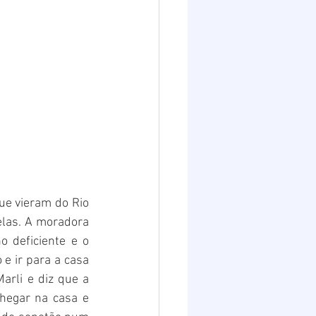
e vieram do Rio 
las. A moradora 
 deficiente e o 
e ir para a casa 
rli e diz que a 
hegar na casa e 