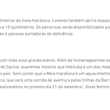
ômetros da meia maratona, o evento também abrirá espaço 
 e 10 quilômetros. Os percursos serão disponibilizados por 
s e pessoas portadoras de deficiência.
riel Garcia), queremos mostrar que Imbituba é um dos mais
do país. Sem contar que a Meia maratona é um aquecimento
ca, que será uma corrida de aventura pelas trilhas da Barr
realizaremos no próximo dia 21 de setembro.”, disse Norton 