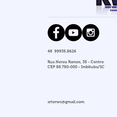
48 99935.8626
Rua Nereu Ramos, 35 - Centro
CEP 88.780-000 - Imbituba/SC
arterwc@gmail.com