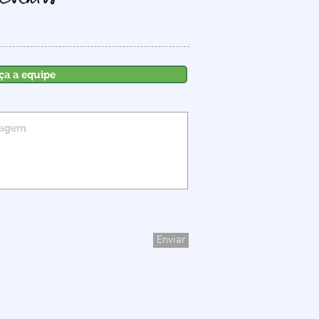
ça a equipe
Enviar