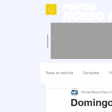
Todas as notícias
Garopaba
P
Portal Nosso Povo
1
Política
Cultura
Polícia
Domingo 