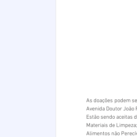
As doações podem ser 
Avenida Doutor João 
Estão sendo aceitas 
Materiais de Limpeza
Alimentos não Perecív