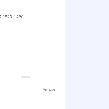
8)9 9993-1490
Ver tudo