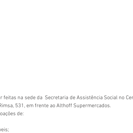
feitas na sede da  Secretaria de Assistência Social no Cen
Rimsa, 531, em frente ao Althoff Supermercados.
doações de:
;
eis;