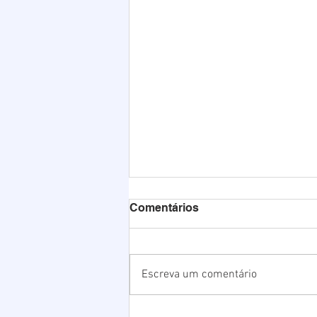
Comentários
Escreva um comentário
Chuvas elevam nível da