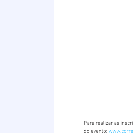
Para realizar as insc
do evento: 
www.corre