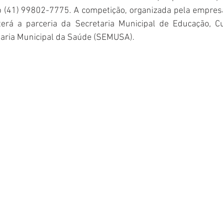
(41) 99802-7775. A competição, organizada pela empresa
terá a parceria da Secretaria Municipal de Educação, Cu
taria Municipal da Saúde (SEMUSA).