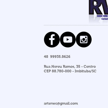
48 99935.8626
Rua Nereu Ramos, 35 - Centro
CEP 88.780-000 - Imbituba/SC
arterwc@gmail.com