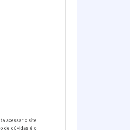
a acessar o site 
o de dúvidas é o 