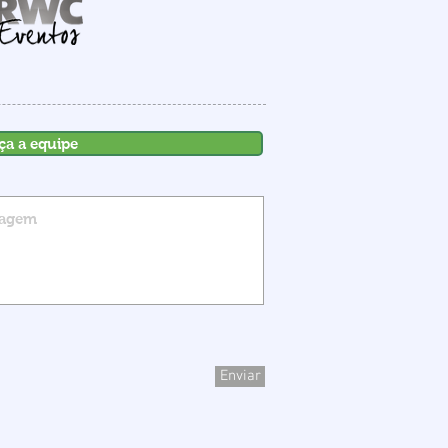
stimentos até 2030
ça a equipe
Enviar