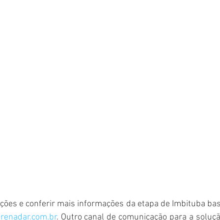
rições e conferir mais informações da etapa de Imbituba bast
renadar.com.br
. Outro canal de comunicação para a soluçã