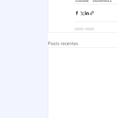
Imbituba
Destaques 2
Posts recentes