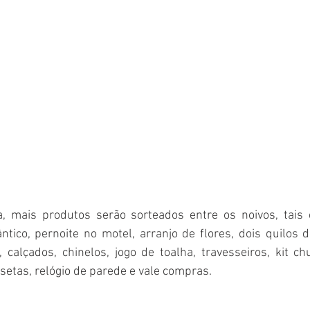
ntico, pernoite no motel, arranjo de flores, dois quilos 
calçados, chinelos, jogo de toalha, travesseiros, kit chur
isetas, relógio de parede e vale compras.