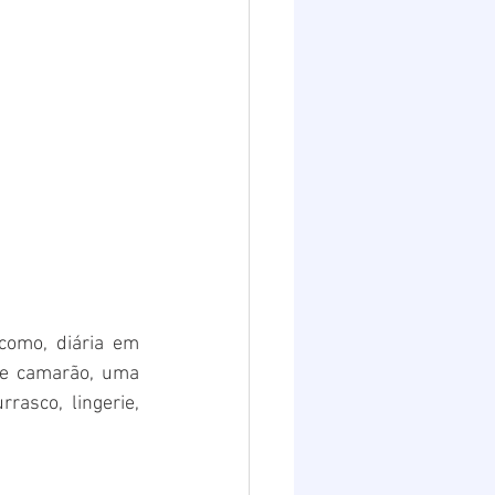
de camarão, uma 
rasco, lingerie, 