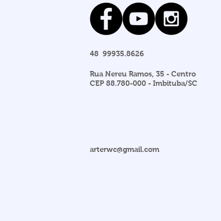
48 99935.8626
Rua Nereu Ramos, 35 - Centro
CEP 88.780-000 - Imbituba/SC
arterwc@gmail.com