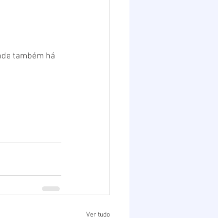
nde também há 
Ver tudo