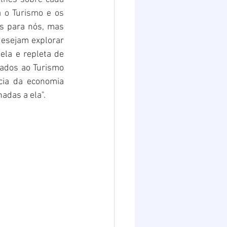
 o Turismo e os 
s para nós, mas 
desejam explorar 
ela e repleta de 
ados ao Turismo 
ia da economia 
adas a ela".