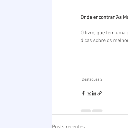
Onde encontrar 'As M
O livro, que tem uma e
dicas sobre os melhore
Destaques 2
Posts recentes