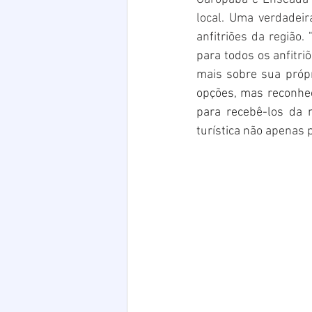
local. Uma verdadeir
anfitriões da região. 
para todos os anfitri
mais sobre sua própri
opções, mas reconheç
para recebê-los da 
turística não apenas 