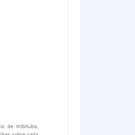
s de Imbituba, 
lhes sobre cada 