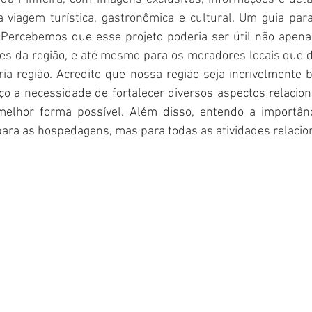
a viagem turística, gastronômica e cultural. Um guia para
"Percebemos que esse projeto poderia ser útil não apena
ões da região, e até mesmo para os moradores locais que 
a região. Acredito que nossa região seja incrivelmente b
o a necessidade de fortalecer diversos aspectos relacion
melhor forma possível. Além disso, entendo a importânc
para as hospedagens, mas para todas as atividades relacion