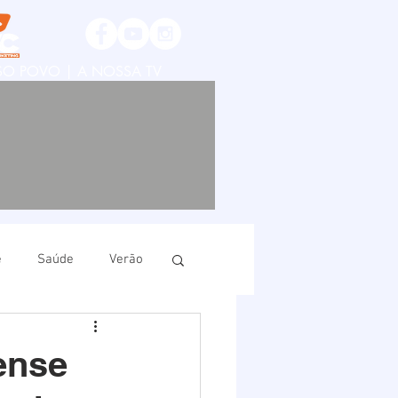
SSO POVO | A NOSSA TV
e
Saúde
Verão
ruí
Imbituba
ense