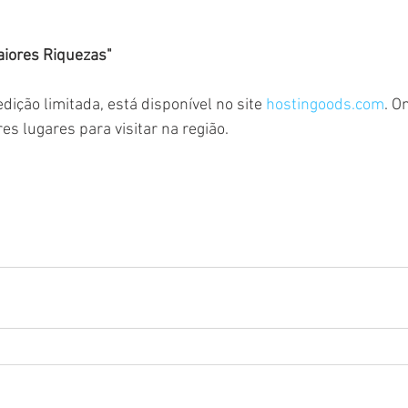
aiores Riquezas"
dição limitada, está disponível no site 
hostingoods.com
. O
s lugares para visitar na região. 