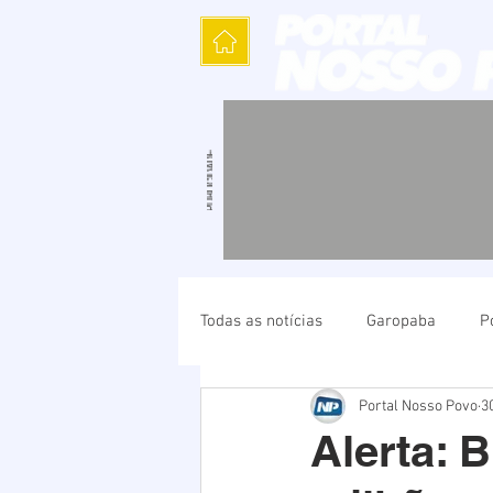
Todas as notícias
Garopaba
P
Portal Nosso Povo
3
Política
Cultura
Polícia
Alerta: B