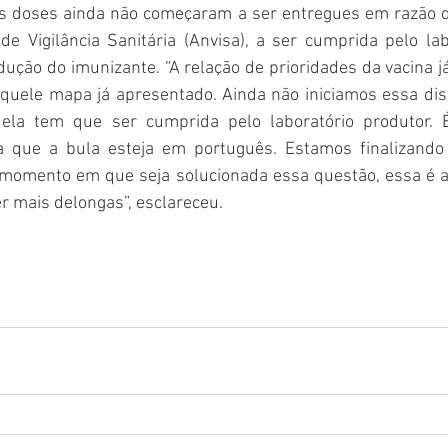
 as doses ainda não começaram a ser entregues em razão d
e Vigilância Sanitária (Anvisa), a ser cumprida pelo lab
ção do imunizante. “A relação de prioridades da vacina já fo
aquele mapa já apresentado. Ainda não iniciamos essa dis
ela tem que ser cumprida pelo laboratório produtor. É
a que a bula esteja em português. Estamos finalizando 
o momento em que seja solucionada essa questão, essa é a
r mais delongas”, esclareceu. 