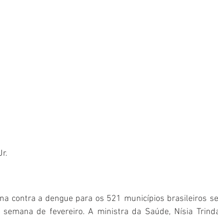
r.
ina contra a dengue para os 521 municípios brasileiros s
semana de fevereiro. A ministra da Saúde, Nísia Trinda