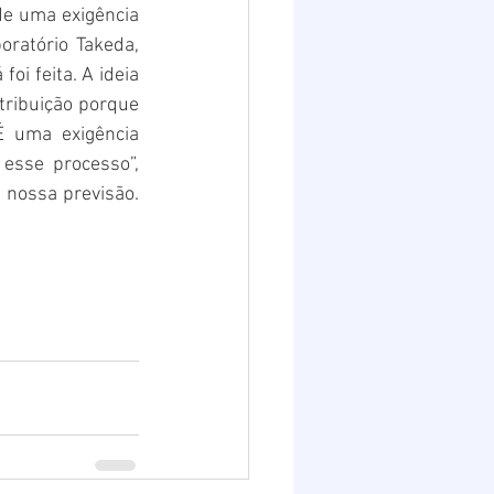
e uma exigência 
oratório Takeda, 
i feita. A ideia 
tribuição porque 
 uma exigência 
esse processo”, 
 nossa previsão. 