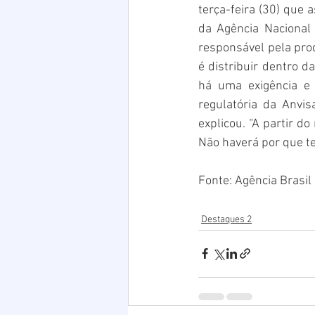
terça-feira (30) que
da Agência Nacional d
responsável pela produ
é distribuir dentro d
há uma exigência e 
regulatória da Anvis
explicou. “A partir d
Não haverá por que te
Fonte: Agência Brasil
Destaques 2