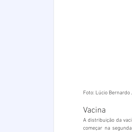
Foto: Lúcio Bernardo J
Vacina
A distribuição da vac
começar na segunda 