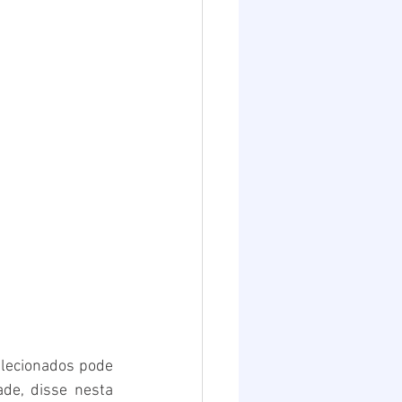
elecionados pode 
de, disse nesta 